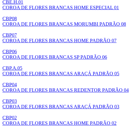
CBE.H.01
COROA DE FLORES BRANCAS HOME ESPECIAL 01
CBP08
COROA DE FLORES BRANCAS MORUMBI PADRÃO 08
CBP07
COROA DE FLORES BRANCAS HOME PADRÃO 07
CBP06
COROA DE FLORES BRANCAS SP PADRÃO 06
CBP.A.05
COROA DE FLORES BRANCAS ARAÇÁ PADRÃO 05
CBP04
COROA DE FLORES BRANCAS REDENTOR PADRÃO 04
CBP03
COROA DE FLORES BRANCAS ARAÇÁ PADRÃO 03
CBP02
COROA DE FLORES BRANCAS HOME PADRÃO 02