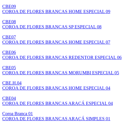
CBE09
COROA DE FLORES BRANCAS HOME ESPECIAL 09
CBE08
COROA DE FLORES BRANCAS SP ESPECIAL 08
CBE07
COROA DE FLORES BRANCAS HOME ESPECIAL 07
CBE06
COROA DE FLORES BRANCAS REDENTOR ESPECIAL 06
CBE05
COROA DE FLORES BRANCAS MORUMBI ESPECIAL 05
CBE.H.04
COROA DE FLORES BRANCAS HOME ESPECIAL 04
CBE04
COROA DE FLORES BRANCAS ARAÇÁ ESPECIAL 04
Coroa Branca 01
COROA DE FLORES BRANCAS ARAÇÁ SIMPLES 01