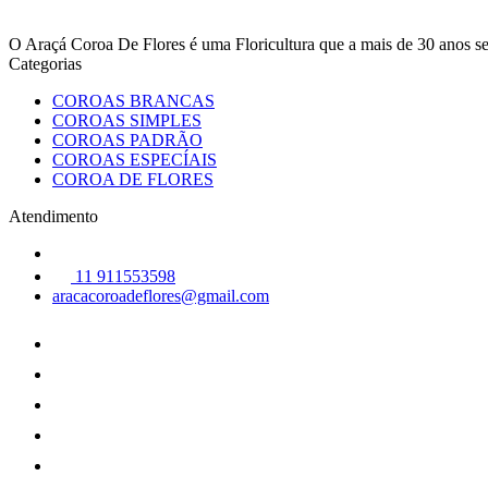
O Araçá Coroa De Flores é uma Floricultura que a mais de 30 anos
Categorias
COROAS BRANCAS
COROAS SIMPLES
COROAS PADRÃO
COROAS ESPECÍAIS
COROA DE FLORES
Atendimento
11 911553598
aracacoroadeflores@gmail.com