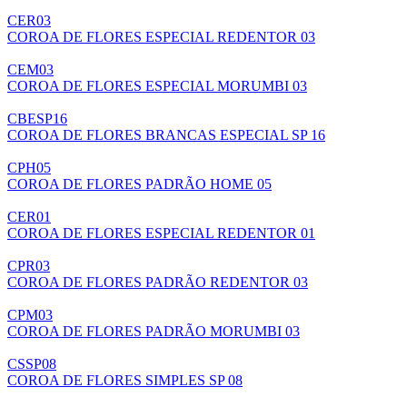
CER03
COROA DE FLORES ESPECIAL REDENTOR 03
CEM03
COROA DE FLORES ESPECIAL MORUMBI 03
CBESP16
COROA DE FLORES BRANCAS ESPECIAL SP 16
CPH05
COROA DE FLORES PADRÃO HOME 05
CER01
COROA DE FLORES ESPECIAL REDENTOR 01
CPR03
COROA DE FLORES PADRÃO REDENTOR 03
CPM03
COROA DE FLORES PADRÃO MORUMBI 03
CSSP08
COROA DE FLORES SIMPLES SP 08