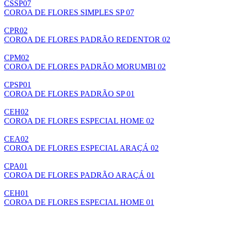
CSSP07
COROA DE FLORES SIMPLES SP 07
CPR02
COROA DE FLORES PADRÃO REDENTOR 02
CPM02
COROA DE FLORES PADRÃO MORUMBI 02
CPSP01
COROA DE FLORES PADRÃO SP 01
CEH02
COROA DE FLORES ESPECIAL HOME 02
CEA02
COROA DE FLORES ESPECIAL ARAÇÁ 02
CPA01
COROA DE FLORES PADRÃO ARAÇÁ 01
CEH01
COROA DE FLORES ESPECIAL HOME 01