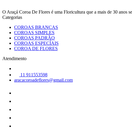
O Araçá Coroa De Flores é uma Floricultura que a mais de 30 anos
Categorias
COROAS BRANCAS
COROAS SIMPLES
COROAS PADRÃO
COROAS ESPECÍAIS
COROA DE FLORES
Atendimento
11 911553598
aracacoroadeflores@gmail.com