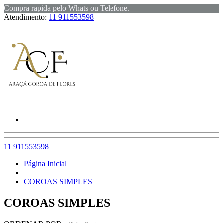
Compra rapida pelo Whats ou Telefone.
Atendimento:
11 911553598
11 911553598
Página Inicial
COROAS SIMPLES
COROAS SIMPLES