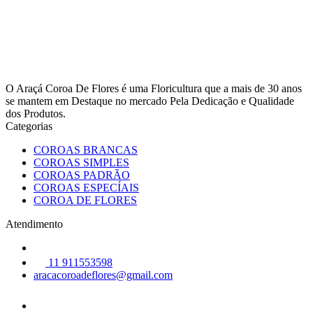
O Araçá Coroa De Flores é uma Floricultura que a mais de 30 anos
se mantem em Destaque no mercado Pela Dedicação e Qualidade
dos Produtos.
Categorias
COROAS BRANCAS
COROAS SIMPLES
COROAS PADRÃO
COROAS ESPECÍAIS
COROA DE FLORES
Atendimento
11 911553598
aracacoroadeflores@gmail.com