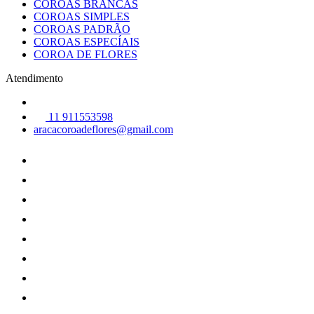
COROAS BRANCAS
COROAS SIMPLES
COROAS PADRÃO
COROAS ESPECÍAIS
COROA DE FLORES
Atendimento
11 911553598
aracacoroadeflores@gmail.com