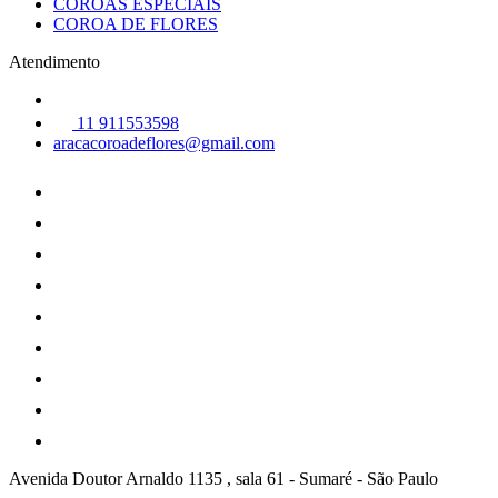
COROAS ESPECÍAIS
COROA DE FLORES
Atendimento
11 911553598
aracacoroadeflores@gmail.com
Avenida Doutor Arnaldo 1135 , sala 61
-
Sumaré
-
São Paulo