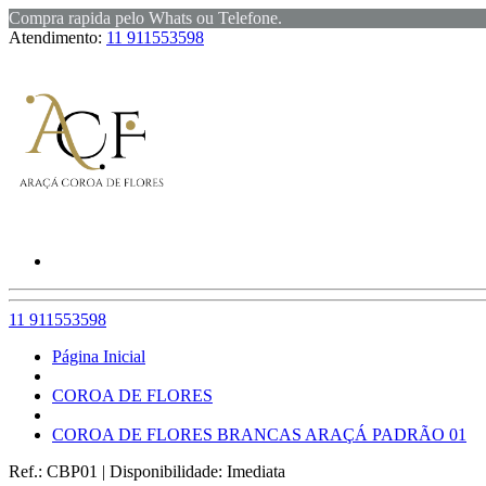
Compra rapida pelo Whats ou Telefone.
Atendimento:
11 911553598
11 911553598
Página Inicial
COROA DE FLORES
COROA DE FLORES BRANCAS ARAÇÁ PADRÃO 01
Ref.:
CBP01
|
Disponibilidade:
Imediata