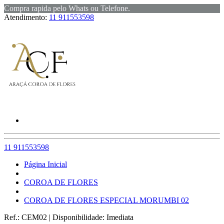
Compra rapida pelo Whats ou Telefone.
Atendimento:
11 911553598
11 911553598
Página Inicial
COROA DE FLORES
COROA DE FLORES ESPECIAL MORUMBI 02
Ref.:
CEM02
|
Disponibilidade:
Imediata