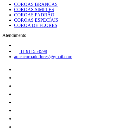
COROAS BRANCAS
COROAS SIMPLES
COROAS PADRÃO
COROAS ESPECÍAIS
COROA DE FLORES
Atendimento
11 911553598
aracacoroadeflores@gmail.com