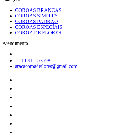
COROAS BRANCAS
COROAS SIMPLES
COROAS PADRÃO
COROAS ESPECÍAIS
COROA DE FLORES
Atendimento
11 911553598
aracacoroadeflores@gmail.com