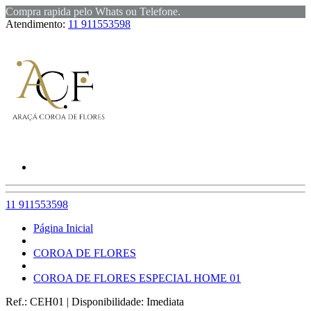
Compra rapida pelo Whats ou Telefone.
Atendimento:
11 911553598
11 911553598
Página Inicial
COROA DE FLORES
COROA DE FLORES ESPECIAL HOME 01
Ref.:
CEH01
|
Disponibilidade:
Imediata