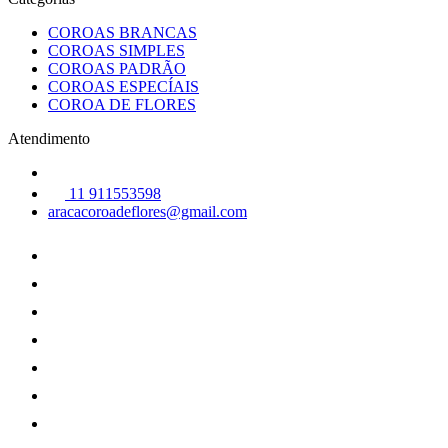
COROAS BRANCAS
COROAS SIMPLES
COROAS PADRÃO
COROAS ESPECÍAIS
COROA DE FLORES
Atendimento
11 911553598
aracacoroadeflores@gmail.com