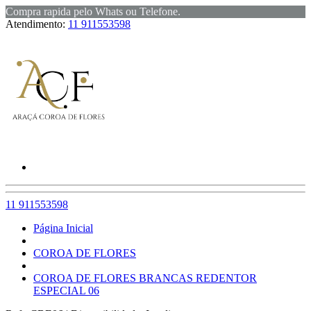
Compra rapida pelo Whats ou Telefone.
Atendimento:
11 911553598
11 911553598
Página Inicial
COROA DE FLORES
COROA DE FLORES BRANCAS REDENTOR
ESPECIAL 06